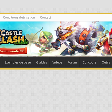
Conditions d’utilisation
Contact
Exemples de base
Guildes
Vidéos
Forum
Concours
Outils