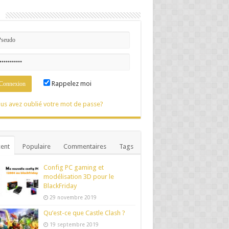
n
Rappelez moi
us avez oublié votre mot de passe?
ent
Populaire
Commentaires
Tags
Config PC gaming et
modélisation 3D pour le
BlackFriday
29 novembre 2019
Qu’est-ce que Castle Clash ?
19 septembre 2019