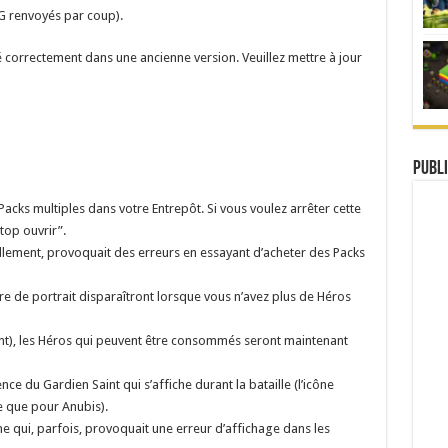
EG renvoyés par coup).
 correctement dans une ancienne version. Veuillez mettre à jour
Publi
acks multiples dans votre Entrepôt. Si vous voulez arrêter cette
top ouvrir”.
llement, provoquait des erreurs en essayant d’acheter des Packs
dre de portrait disparaîtront lorsque vous n’avez plus de Héros
ent), les Héros qui peuvent être consommés seront maintenant
e du Gardien Saint qui s’affiche durant la bataille (l’icône
e que pour Anubis).
e qui, parfois, provoquait une erreur d’affichage dans les