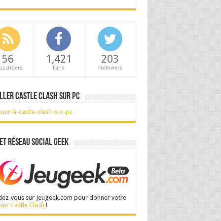
56
1,421
203
bscribers
Fans
Followers
ller Castle Clash sur PC
et réseau social Geek
ez-vous sur Jeugeek.com pour donner votre
 sur Castle Clash
!