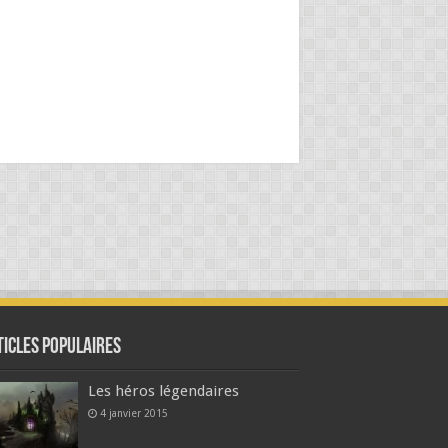
ticles populaires
Les héros légendaires
4 janvier 2015