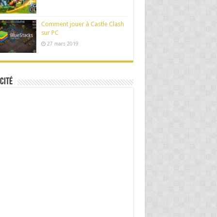
Comment jouer à Castle Clash
sur PC
27 mars 2019
cité