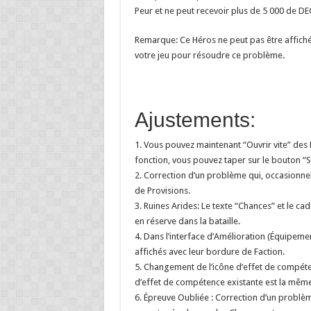
Peur et ne peut recevoir plus de 5 000 de D
Remarque: Ce Héros ne peut pas être affiché
votre jeu pour résoudre ce problème.
Ajustements:
1. Vous pouvez maintenant “Ouvrir vite” des P
fonction, vous pouvez taper sur le bouton “S
2. Correction d’un problème qui, occasionne
de Provisions.
3. Ruines Arides: Le texte “Chances” et le ca
en réserve dans la bataille.
4. Dans l’interface d’Amélioration (Équipem
affichés avec leur bordure de Faction.
5. Changement de l’icône d’effet de compétenc
d’effet de compétence existante est la mêm
6. Épreuve Oubliée : Correction d’un problèm