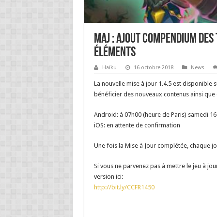
MAJ : Ajout Compendium des
éléments
Haïku
16 octobre 2018
News
La nouvelle mise à jour 1.4.5 est disponible 
bénéficier des nouveaux contenus ainsi qu
Android: à 07h00 (heure de Paris) samedi 16
iOS: en attente de confirmation
Une fois la Mise à Jour complétée, chaque 
Si vous ne parvenez pas à mettre le jeu à jo
version ici:
http://bit.ly/CCFR1450