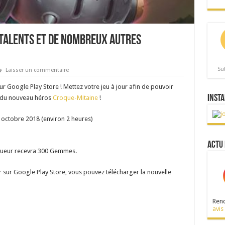
 Talents et de nombreux autres
Su
Laisser un commentaire
sur Google Play Store ! Mettez votre jeu à jour afin de pouvoir
Insta
e du nouveau héros
Croque-Mitaine
!
 octobre 2018 (environ 2 heures)
Actu 
joueur recevra 300 Gemmes.
ur sur Google Play Store, vous pouvez télécharger la nouvelle
Rend
avis