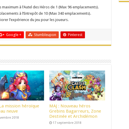
 maximum à l’Autel des Héros de 1 (Max 96 emplacements).
acements à l’Entrepôt de 10 (Max 340 emplacements).
iorer l’expérience du jeu pour les joueurs.
Google +
Stumbleupon
Pinterest
 La mission héroïque
MAJ : Nouveau héros
eau neuve
Grebins Bagarreurs, Zone
Destinée et Archidémon
ovembre 2018
17 septembre 2018