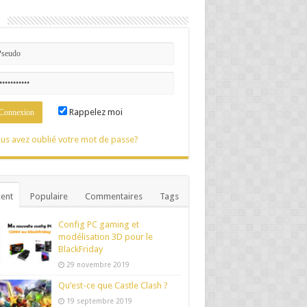
n
Rappelez moi
us avez oublié votre mot de passe?
ent
Populaire
Commentaires
Tags
Config PC gaming et
modélisation 3D pour le
BlackFriday
29 novembre 2019
Qu’est-ce que Castle Clash ?
19 septembre 2019