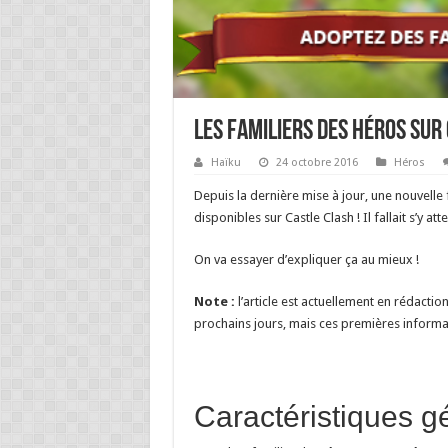
Les Familiers des héros sur
Haïku
24 octobre 2016
Héros
Depuis la dernière mise à jour, une nouvelle f
disponibles sur Castle Clash ! Il fallait s’y a
On va essayer d’expliquer ça au mieux !
Note :
l’article est actuellement en rédacti
prochains jours, mais ces premières informa
Caractéristiques g