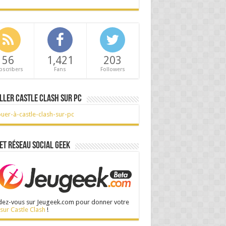
56
1,421
203
bscribers
Fans
Followers
ller Castle Clash sur PC
et réseau social Geek
ez-vous sur Jeugeek.com pour donner votre
 sur Castle Clash
!