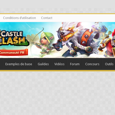
Conditions d’utilisation
Contact
Exemples de base
Guildes
Vidéos
Forum
Concours
Outils