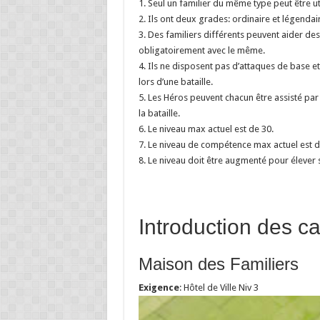
1. Seul un familier du même type peut être ut
2. Ils ont deux grades: ordinaire et légendai
3. Des familiers différents peuvent aider des 
obligatoirement avec le même.
4. Ils ne disposent pas d’attaques de base et
lors d’une bataille.
5. Les Héros peuvent chacun être assisté par 
la bataille.
6. Le niveau max actuel est de 30.
7. Le niveau de compétence max actuel est d
8. Le niveau doit être augmenté pour élev
Introduction des ca
Maison des Familiers
Exigence
: Hôtel de Ville Niv 3