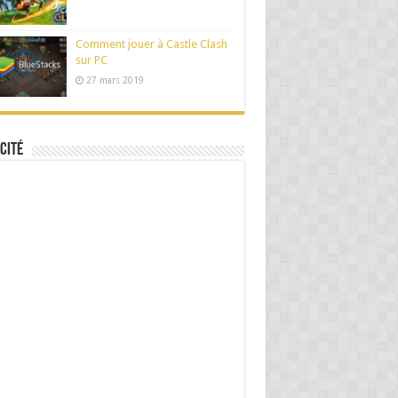
Comment jouer à Castle Clash
sur PC
27 mars 2019
cité