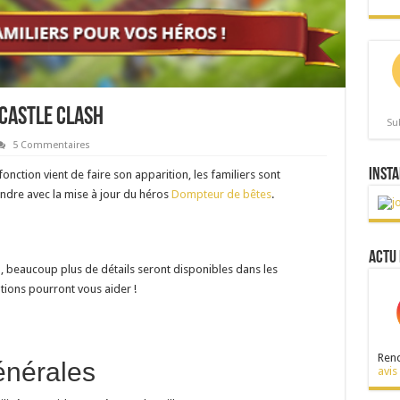
 Castle Clash
Su
5 Commentaires
Insta
onction vient de faire son apparition, les familiers sont
ttendre avec la mise à jour du héros
Dompteur de bêtes
.
Actu 
on, beaucoup plus de détails seront disponibles dans les
tions pourront vous aider !
Rend
énérales
avis