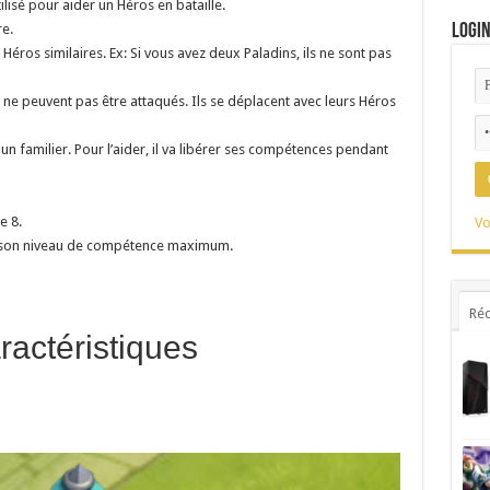
ilisé pour aider un Héros en bataille.
Logi
re.
Héros similaires. Ex: Si vous avez deux Paladins, ils ne sont pas
 ne peuvent pas être attaqués. Ils se déplacent avec leurs Héros
un familier. Pour l’aider, il va libérer ses compétences pendant
e 8.
Vo
er son niveau de compétence maximum.
Réc
ractéristiques