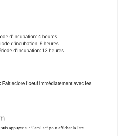
iode d’incubation: 4 heures
riode d’incubation: 8 heures
ériode d’incubation: 12 heures
Fait éclore l’oeuf immédiatement avec les
um
 puis appuyez sur “Familier” pour afficher la liste.