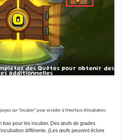
puyez sur “Incuber” pour accéder à l’interface d’incubation.
n bas pour les incuber. Des œufs de grades
’incubation différente. (Les œufs peuvent éclore