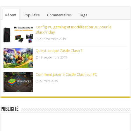
Récent
Populaire
Commentaires
Tags
Config PC gaming et modélisation 3D pour le
BlackFriday
29 novembre 2019
Qu’est-ce que Castle Clash ?
19 septembre 2019
Comment jouer à Castle Clash sur PC
27 mars 2019
Publicité