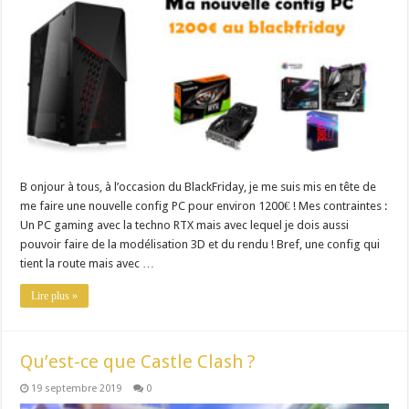
B onjour à tous, à l’occasion du BlackFriday, je me suis mis en tête de
me faire une nouvelle config PC pour environ 1200€ ! Mes contraintes :
Un PC gaming avec la techno RTX mais avec lequel je dois aussi
pouvoir faire de la modélisation 3D et du rendu ! Bref, une config qui
tient la route mais avec …
Lire plus »
Qu’est-ce que Castle Clash ?
19 septembre 2019
0