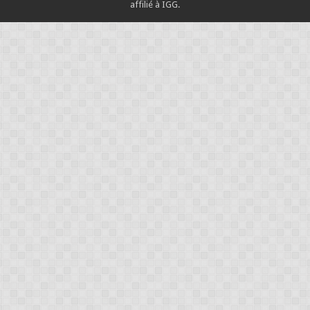
affilié à IGG.