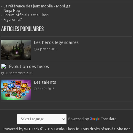
-
La référence des jeux mobile - Mobi.gg
-
Ninja Hop
-
Forum officiel Castle Clash
-
Figurer ici?
Articles populaires
Les héros légendaires
4 janvier 2015
Évolution des héros
30 septembre 2015
Les talents
2 août 2015
Powered by
Translate
Powered by
WEBTeck
© 2015 Castle-Clash.fr. Tous droits réservés. Site non