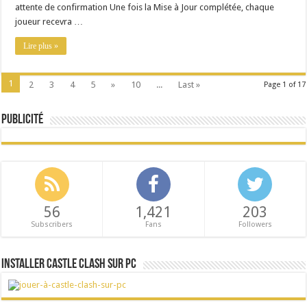
attente de confirmation Une fois la Mise à Jour complétée, chaque
joueur recevra …
Lire plus »
1
2
3
4
5
»
10
...
Last »
Page 1 of 17
Publicité
56
1,421
203
Subscribers
Fans
Followers
Installer Castle Clash sur PC