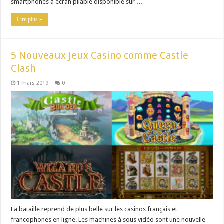
smartphones à écran pliable disponible sur …
Lire plus »
5 Nouveaux Jeux Casino comme Castle
Clash
1 mars 2019
0
La bataille reprend de plus belle sur les casinos français et
francophones en ligne. Les machines à sous vidéo sont une nouvelle