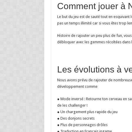
Comment jouer à 
Le but du jeu est de sauté tout en esquivant l
pas un temps illimité car si vous êtes trop le
Histoire de rajouter un peu plus de fun, vo
débloquer avec les gemmes récoltées dans l
Les évolutions à ve
Nous avons prévu de rajouter de nombreuses 
développement comme
● Mode inversé : Retourne ton cerveau en sau
de les challenger !
● Un chargement plus rapide du jeu
● Des donjons secrets
● Plus de personnages drôles
● Traduction en Français ingame