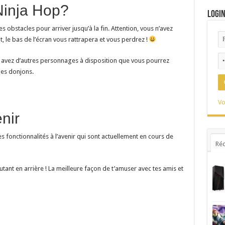
Ninja Hop?
Logi
es obstacles pour arriver jusqu’à la fin. Attention, vous n’avez
nt, le bas de l’écran vous rattrapera et vous perdrez !
us avez d’autres personnages à disposition que vous pourrez
es donjons.
Vo
nir
fonctionnalités à l’avenir qui sont actuellement en cours de
Réc
tant en arrière ! La meilleure façon de t’amuser avec tes amis et