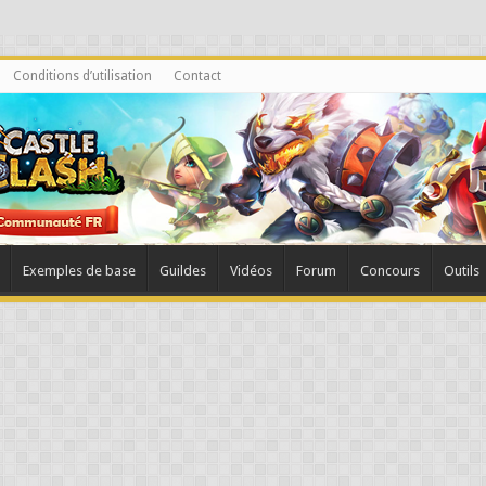
Conditions d’utilisation
Contact
Exemples de base
Guildes
Vidéos
Forum
Concours
Outils