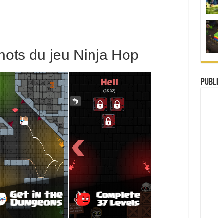
ots du jeu Ninja Hop
Publi