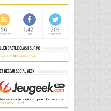
56
1,421
203
bscribers
Fans
Followers
ller Castle Clash sur PC
et réseau social Geek
ez-vous sur Jeugeek.com pour donner votre
 sur Castle Clash
!