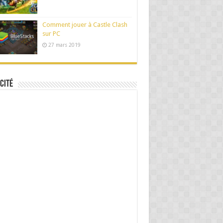
Comment jouer à Castle Clash
sur PC
27 mars 2019
cité