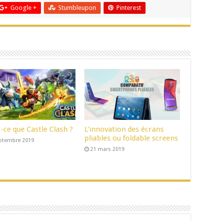
Google +
Stumbleupon
Pinterest
-ce que Castle Clash ?
L’innovation des écrans
pliables ou foldable screens
ptembre 2019
21 mars 2019