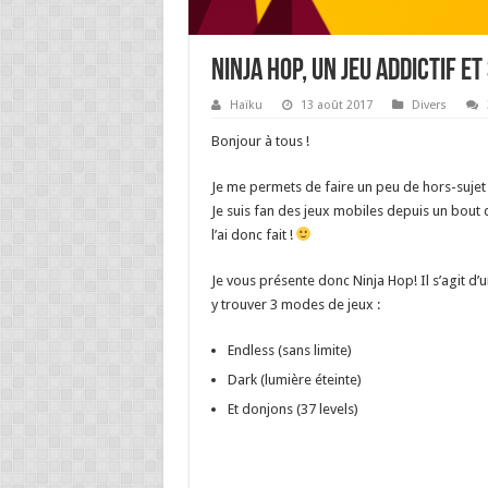
Ninja Hop, un jeu addictif et
Haïku
13 août 2017
Divers
Bonjour à tous !
Je me permets de faire un peu de hors-sujet 
Je suis fan des jeux mobiles depuis un bout d
l’ai donc fait !
Je vous présente donc Ninja Hop! Il s’agit d
y trouver 3 modes de jeux :
Endless (sans limite)
Dark (lumière éteinte)
Et donjons (37 levels)