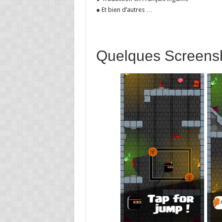
● Et bien d’autres …
Quelques Screensh