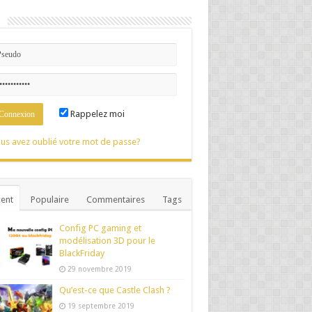
n
Rappelez moi
us avez oublié votre mot de passe?
ent
Populaire
Commentaires
Tags
Config PC gaming et
modélisation 3D pour le
BlackFriday
29 novembre 2019
Qu’est-ce que Castle Clash ?
19 septembre 2019