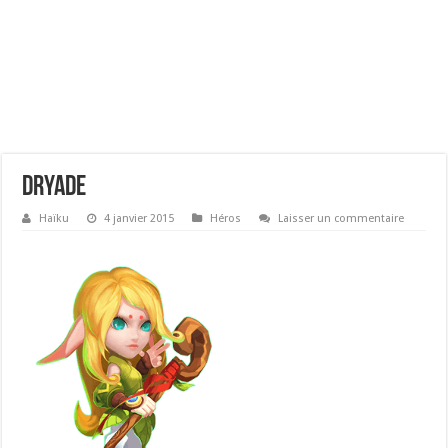
Dryade
Haïku
4 janvier 2015
Héros
Laisser un commentaire