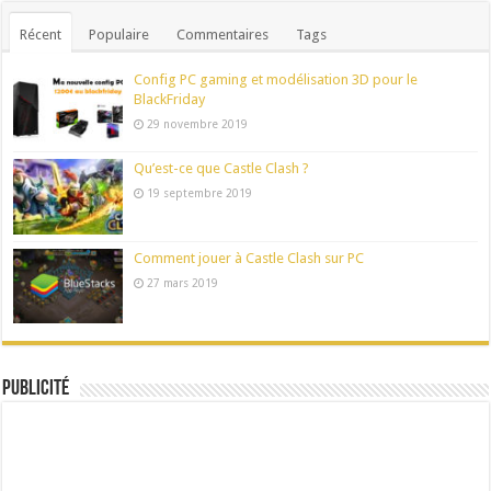
Récent
Populaire
Commentaires
Tags
Config PC gaming et modélisation 3D pour le
BlackFriday
29 novembre 2019
Qu’est-ce que Castle Clash ?
19 septembre 2019
Comment jouer à Castle Clash sur PC
27 mars 2019
Publicité