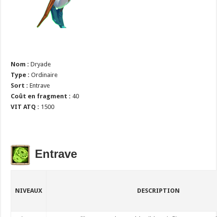
Nom :
Dryade
Type :
Ordinaire
Sort :
Entrave
Coût en fragment :
40
VIT ATQ :
1500
Entrave
NIVEAUX
DESCRIPTION