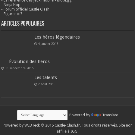
-
La référence des jeux mobile - Mobi.gg
-
Ninja Hop
-
Forum officiel Castle Clash
-
Figurer ici?
Articles populaires
Les héros légendaires
4 janvier 2015
Évolution des héros
30 septembre 2015
Les talents
2 août 2015
Powered by
Translate
Powered by
WEBTeck
© 2015 Castle-Clash.fr. Tous droits réservés. Site non
affilié à IGG.