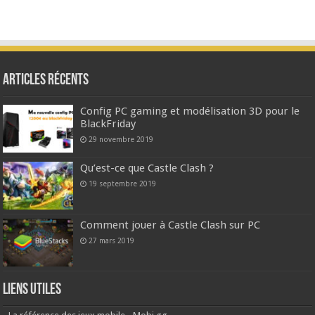
Articles Récents
Config PC gaming et modélisation 3D pour le
BlackFriday
29 novembre 2019
Qu’est-ce que Castle Clash ?
19 septembre 2019
Comment jouer à Castle Clash sur PC
27 mars 2019
Liens Utiles