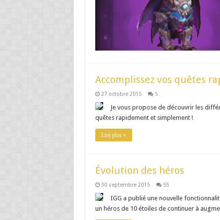
Accomplissez vos quêtes r
27 octobre 2015
5
Je vous propose de découvrir les diffé
quêtes rapidement et simplement !
Lire plus »
Évolution des héros
30 septembre 2015
55
IGG a publié une nouvelle fonctionnalit
un héros de 10 étoiles de continuer à augmen