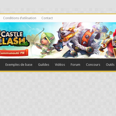
Conditions d’utilisation
Contact
Exemples de base
Guildes
Vidéos
Forum
Concours
Outils