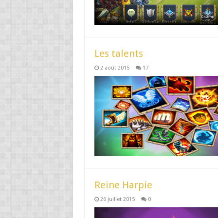
Les talents
2 août 2015
17
Reine Harpie
26 juillet 2015
0