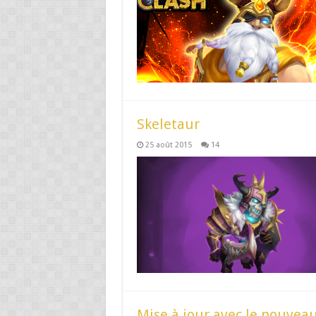
Skeletaur
25 août 2015
14
Mise à jour avec le nouveau