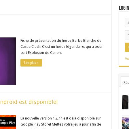
Logi
Fiche de présentation du héros Barbe Blanche de
Castle Clash. C'est un héros légendaire, qui a pour
sort Explosion de Canon.
Vo
Lire plus »
Réc
Android est disponible!
La nouvelle version 1.2.44 est déjà disponible sur
Google Play Store! Mettez votre jeu à jour afin de