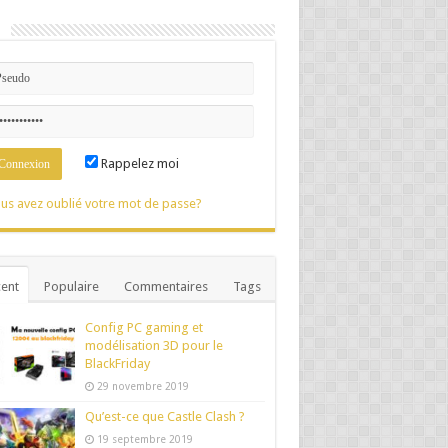
n
Rappelez moi
us avez oublié votre mot de passe?
ent
Populaire
Commentaires
Tags
Config PC gaming et
modélisation 3D pour le
BlackFriday
29 novembre 2019
Qu’est-ce que Castle Clash ?
19 septembre 2019