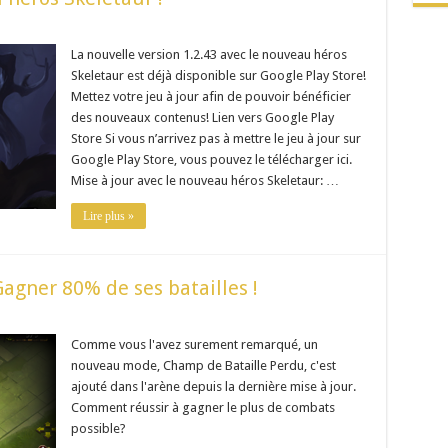
La nouvelle version 1.2.43 avec le nouveau héros
Skeletaur est déjà disponible sur Google Play Store!
Mettez votre jeu à jour afin de pouvoir bénéficier
des nouveaux contenus! Lien vers Google Play
Store Si vous n’arrivez pas à mettre le jeu à jour sur
Google Play Store, vous pouvez le télécharger ici.
Mise à jour avec le nouveau héros Skeletaur: …
Lire plus »
agner 80% de ses batailles !
Comme vous l'avez surement remarqué, un
nouveau mode, Champ de Bataille Perdu, c'est
ajouté dans l'arène depuis la dernière mise à jour.
Comment réussir à gagner le plus de combats
possible?