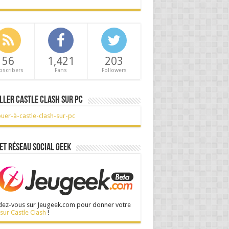
56
1,421
203
bscribers
Fans
Followers
ller Castle Clash sur PC
et réseau social Geek
ez-vous sur Jeugeek.com pour donner votre
 sur Castle Clash
!