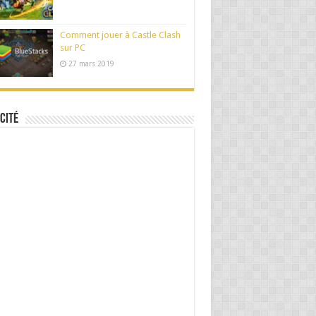
Comment jouer à Castle Clash
sur PC
27 mars 2019
cité