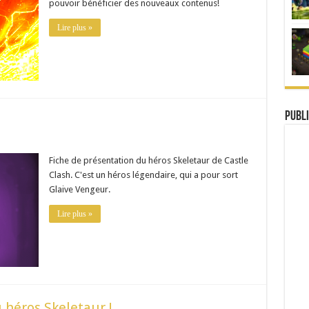
pouvoir bénéficier des nouveaux contenus!
Lire plus »
Publi
Fiche de présentation du héros Skeletaur de Castle
Clash. C'est un héros légendaire, qui a pour sort
Glaive Vengeur.
Lire plus »
 héros Skeletaur !