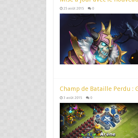
25 août 2015
0
Champ de Bataille Perdu : G
3 août 2015
0