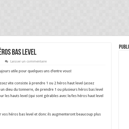
Publi
éros bas level
Laisser un commentaire
ujours utile pour quelques uns d’entre vous!
sez vite consiste à prendre 1 ou 2 héros haut level (assez
 dieu du tonnerre, de prendre 1 ou plusieurs héros bas level
 les hauts level (qui sont gérables avec le/les héros haut level
ur vos héros bas level et donc ils augmenteront beaucoup plus