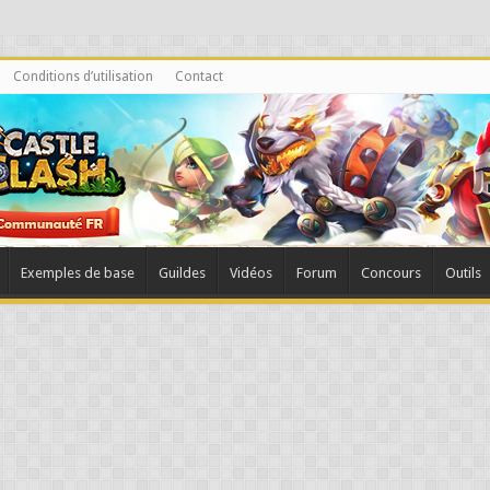
Conditions d’utilisation
Contact
Exemples de base
Guildes
Vidéos
Forum
Concours
Outils