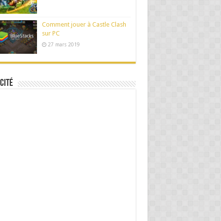
Comment jouer à Castle Clash
sur PC
27 mars 2019
cité