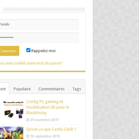
n
Rappelez moi
us avez oublié votre mot de passe?
ent
Populaire
Commentaires
Tags
Config PC gaming et
modélisation 3D pour le
BlackFriday
29 novembre 2019
Qu’est-ce que Castle Clash ?
19 septembre 2019