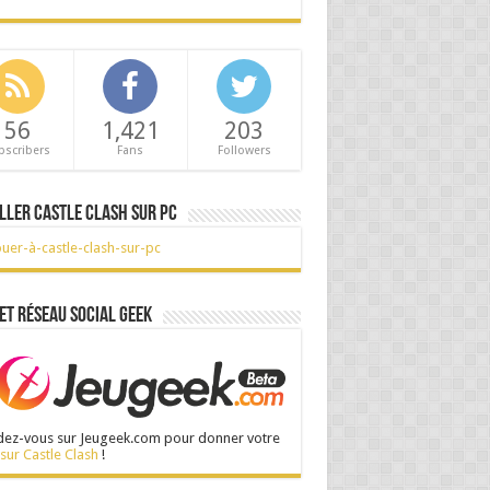
56
1,421
203
bscribers
Fans
Followers
ller Castle Clash sur PC
et réseau social Geek
ez-vous sur Jeugeek.com pour donner votre
 sur Castle Clash
!