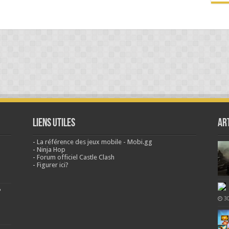
Liens Utiles
Ar
-
La référence des jeux mobile - Mobi.gg
-
Ninja Hop
-
Forum officiel Castle Clash
-
Figurer ici?
?
3