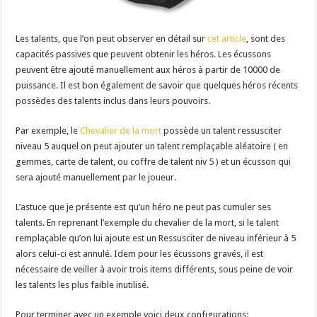
Les talents, que l’on peut observer en détail sur
cet article
, sont des
capacités passives que peuvent obtenir les héros. Les écussons
peuvent être ajouté manuellement aux héros à partir de 10000 de
puissance. Il est bon également de savoir que quelques héros récents
possèdes des talents inclus dans leurs pouvoirs.
Par exemple, le
Chevalier de la mort
possède un talent ressusciter
niveau 5 auquel on peut ajouter un talent remplaçable aléatoire ( en
gemmes, carte de talent, ou coffre de talent niv 5 ) et un écusson qui
sera ajouté manuellement par le joueur.
L’astuce que je présente est qu’un héro ne peut pas cumuler ses
talents. En reprenant l’exemple du chevalier de la mort, si le talent
remplaçable qu’on lui ajoute est un Ressusciter de niveau inférieur à 5
alors celui-ci est annulé. Idem pour les écussons gravés, il est
nécessaire de veiller à avoir trois items différents, sous peine de voir
les talents les plus faible inutilisé.
Pour terminer avec un exemple voici deux configurations: