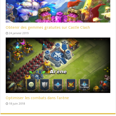
Obtenir des gemmes gratuites sur Castle Clash
24 janvier 2019
Optimiser les combats dans l’arène
18 juin 2018