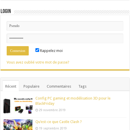
Login
Rappelez moi
Vous avez oublié votre mot de passe?
Récent
Populaire
Commentaires
Tags
Config PC gaming et modélisation 3D pour le
BlackFriday
29 novembre 2019
Qu’est-ce que Castle Clash ?
19 septembre 2019