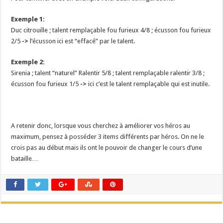
Exemple 1:
Duc citrouille ; talent remplaçable fou furieux 4/8 ; écusson fou furieux
2/5
->
l’écusson ici est “effacé” par le talent.
Exemple 2:
Sirenia ; talent “naturel” Ralentir 5/8 ; talent remplaçable ralentir 3/8 ;
écusson fou furieux 1/5
->
ici c’est le talent remplaçable qui est inutile.
A retenir donc, lorsque vous cherchez à améliorer vos héros au
maximum, pensez à posséder 3 items différents par héros. On ne le
crois pas au début mais ils ont le pouvoir de changer le cours d’une
bataille…