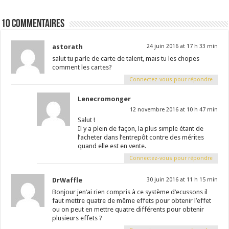
10 Commentaires
astorath
24 juin 2016 at 17 h 33 min
salut tu parle de carte de talent, mais tu les chopes
comment les cartes?
Connectez-vous pour répondre
Lenecromonger
12 novembre 2016 at 10 h 47 min
Salut !
Il y a plein de façon, la plus simple étant de
l’acheter dans l’entrepôt contre des mérites
quand elle est en vente.
Connectez-vous pour répondre
DrWaffle
30 juin 2016 at 11 h 15 min
Bonjour jen’ai rien compris à ce système d’ecussons il
faut mettre quatre de même effets pour obtenir l’effet
ou on peut en mettre quatre différents pour obtenir
plusieurs effets ?