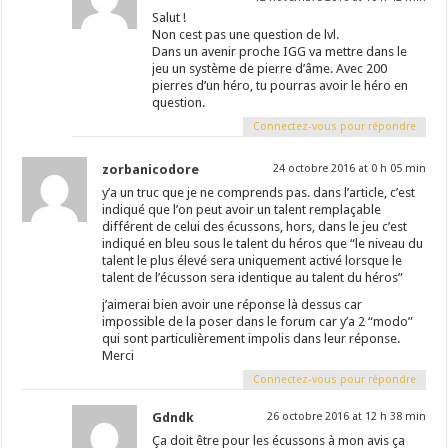
Salut !
Non cest pas une question de lvl.
Dans un avenir proche IGG va mettre dans le
jeu un système de pierre d’âme. Avec 200
pierres d’un héro, tu pourras avoir le héro en
question.
Connectez-vous pour répondre
zorbanicodore
24 octobre 2016 at 0 h 05 min
y’a un truc que je ne comprends pas. dans l’article, c’est
indiqué que l’on peut avoir un talent remplaçable
différent de celui des écussons, hors, dans le jeu c’est
indiqué en bleu sous le talent du héros que “le niveau du
talent le plus élevé sera uniquement activé lorsque le
talent de l’écusson sera identique au talent du héros”
j’aimerai bien avoir une réponse là dessus car
impossible de la poser dans le forum car y’a 2 “modo”
qui sont particulièrement impolis dans leur réponse.
Merci
Connectez-vous pour répondre
Gdndk
26 octobre 2016 at 12 h 38 min
Ça doit être pour les écussons à mon avis ça