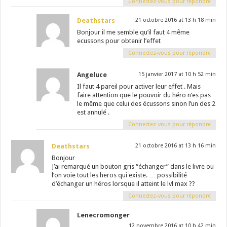
Connectez-vous pour répondre
Deathstars
21 octobre 2016 at 13 h 18 min
Bonjour il me semble qu’il faut 4 même
ecussons pour obtenir l’effet
Connectez-vous pour répondre
Angeluce
15 janvier 2017 at 10 h 52 min
Il faut 4 pareil pour activer leur effet . Mais
faire attention que le pouvoir du héro n’es pas
le même que celui des écussons sinon l’un des 2
est annulé .
Connectez-vous pour répondre
Deathstars
21 octobre 2016 at 13 h 16 min
Bonjour
J’ai remarqué un bouton gris “échanger” dans le livre ou
l’on voie tout les heros qui existe. … possibilité
d’échanger un héros lorsque il atteint le lvl max ??
Connectez-vous pour répondre
Lenecromonger
12 novembre 2016 at 10 h 42 min