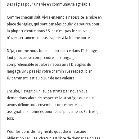
Des règles pour une vie en communauté agréable
Comme chacun sait, vivre ensemble nécessite la mise en
place de règles, qui sont censées couler de source pour
la plupart d’entre nous ! Si ce n’est pas le cas, vous
n’avez certainement pas frapper à la bonne porte !
Déjà, comme nous basons notre force dans l’échange, il
faut pouvoir se comprendre : un langage
compréhensible est alors nécessaire ! Disciples du
langage SMS passés votre chemin ! Le respect, bien
évidemment, est au cœur de nos valeurs.
Ensuite, il s’agit d’un jeu de stratégie : nous vous
demandons alors de respecter la stratégie que nous
avons définie tous ensemble : on respecte les
assignations données pour les déplacements Fortress,
Idl3.
Pour les dons de fragments quotidiens, aucune
obligation requise, chacun est libre de donner selon ses