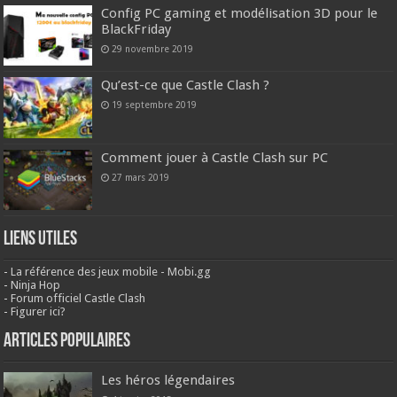
Config PC gaming et modélisation 3D pour le
BlackFriday
29 novembre 2019
Qu’est-ce que Castle Clash ?
19 septembre 2019
Comment jouer à Castle Clash sur PC
27 mars 2019
Liens Utiles
-
La référence des jeux mobile - Mobi.gg
-
Ninja Hop
-
Forum officiel Castle Clash
-
Figurer ici?
Articles populaires
Les héros légendaires