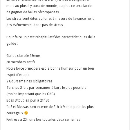
mais au plus il y aura de monde, au plus ce sera facile
de gagner de belles récompenses….
Les strats sont dites au fur et à mesure de l’avancement
des événements, donc pas de stress…
Pour faire un petit récapitulatif des caractéristiques de la
guilde :
Guilde classée 58ème
68 membres actifs
Notre force principale est la bonne humeur pour un bon
esprit d’équipe
2 GdG/semaines Obligatoires
Torches 2 fois par semaines à faire le plus possible
(moins important que les GdG)
Boss 3 tout les jour à 21h30
Idl3 et Messas 4 en interne de 21h à Minuit pour les plus
courageux
Fortress à 20h une fois toute les deux semaines