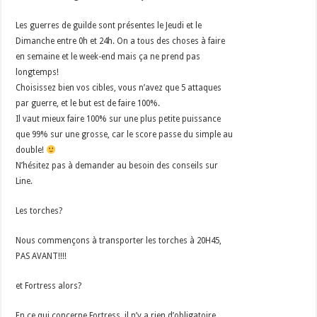
Les guerres de guilde sont présentes le Jeudi et le
Dimanche entre 0h et 24h. On a tous des choses à faire
en semaine et le week-end mais ça ne prend pas
longtemps!
Choisissez bien vos cibles, vous n’avez que 5 attaques
par guerre, et le but est de faire 100%.
Il vaut mieux faire 100% sur une plus petite puissance
que 99% sur une grosse, car le score passe du simple au
double!
N’hésitez pas à demander au besoin des conseils sur
Line.
Les torches?
Nous commençons à transporter les torches à 20H45,
PAS AVANT!!!!
et Fortress alors?
En ce qui concerne Fortress, il n’y a rien d’obligatoire,