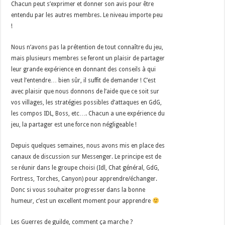
Chacun peut s’exprimer et donner son avis pour être
entendu par les autres membres. Le niveau importe peu
!
Nous n’avons pas la prétention de tout connaître du jeu,
mais plusieurs membres se feront un plaisir de partager
leur grande expérience en donnant des conseils à qui
veut l’entendre… bien sûr, il suffit de demander ! C’est
avec plaisir que nous donnons de l’aide que ce soit sur
vos villages, les stratégies possibles d’attaques en GdG,
les compos IDL, Boss, etc…. Chacun a une expérience du
jeu, la partager est une force non négligeable !
Depuis quelques semaines, nous avons mis en place des
canaux de discussion sur Messenger. Le principe est de
se réunir dans le groupe choisi (Idl, Chat général, GdG,
Fortress, Torches, Canyon) pour apprendre/échanger.
Donc si vous souhaiter progresser dans la bonne
humeur, c’est un excellent moment pour apprendre
Les Guerres de guilde, comment ça marche ?