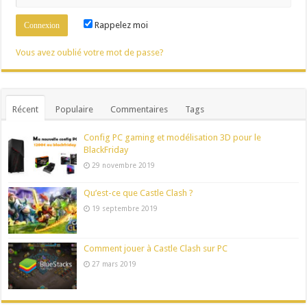
Rappelez moi
Vous avez oublié votre mot de passe?
Récent
Populaire
Commentaires
Tags
Config PC gaming et modélisation 3D pour le
BlackFriday
29 novembre 2019
Qu’est-ce que Castle Clash ?
19 septembre 2019
Comment jouer à Castle Clash sur PC
27 mars 2019