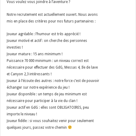
Vous voulez vous joindre à l’aventure ?
Notre recrutement est actuellement ouvert. Nous avons
mis en place des critères pour nos futurs partenaires :
Joueur agréable : l’humour est très apprécié !
Joueur motivé et actif : on cherche des personnes
investies !
Joueur mature : 15 ans minimum !
Puissance 70 000 minimum : un niveau correct est
nécessaire pour effectuer des GdG, Messas 4, Ile de lave
et Canyon 2,3 intéressants !
Joueur à l’écoute des autres : notre force c’est de pouvoir
échanger sur notre expérience du jeu !
Joueur disponible : un temps de jeu minimum est
nécessaire pour participer à la vie du clan !
Joueur actif en GdG : elles sont OBLIGATOIRES, peu
importe le niveau !
Joueur fidèle : si vous souhaitez venir pour seulement
quelques jours, passez votre chemin