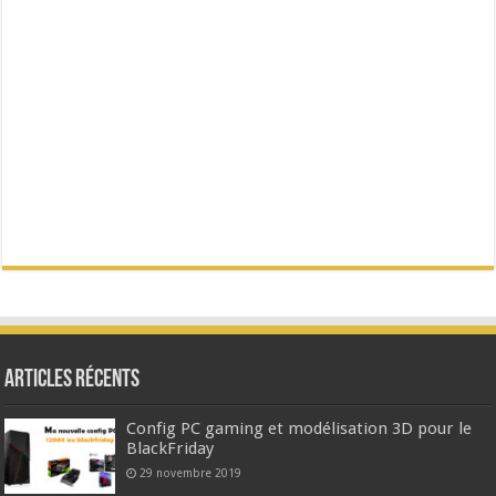
Articles Récents
Config PC gaming et modélisation 3D pour le
BlackFriday
29 novembre 2019