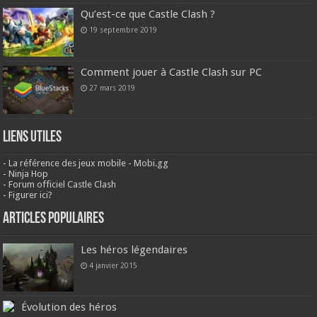
Qu’est-ce que Castle Clash ?
19 septembre 2019
Comment jouer à Castle Clash sur PC
27 mars 2019
Liens Utiles
-
La référence des jeux mobile - Mobi.gg
-
Ninja Hop
-
Forum officiel Castle Clash
-
Figurer ici?
Articles populaires
Les héros légendaires
4 janvier 2015
Évolution des héros