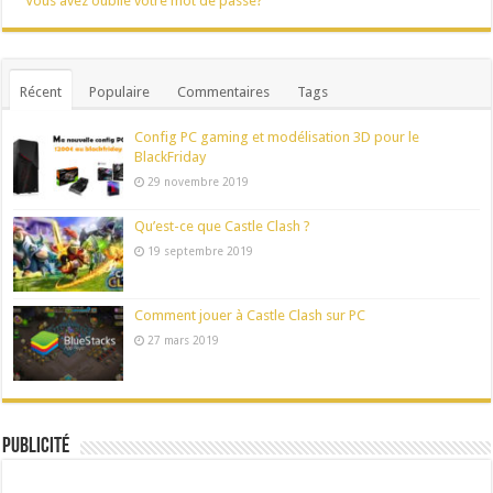
Vous avez oublié votre mot de passe?
Récent
Populaire
Commentaires
Tags
Config PC gaming et modélisation 3D pour le
BlackFriday
29 novembre 2019
Qu’est-ce que Castle Clash ?
19 septembre 2019
Comment jouer à Castle Clash sur PC
27 mars 2019
Publicité