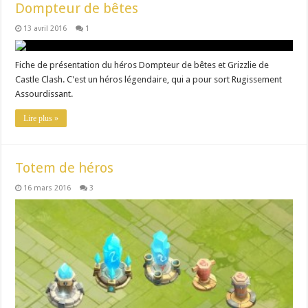
Dompteur de bêtes
13 avril 2016
1
Fiche de présentation du héros Dompteur de bêtes et Grizzlie de
Castle Clash. C'est un héros légendaire, qui a pour sort Rugissement
Assourdissant.
Lire plus »
Totem de héros
16 mars 2016
3