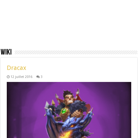
Wiki
Dracax
12 juillet 2016
3