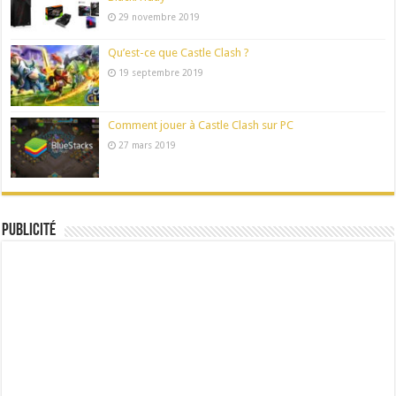
29 novembre 2019
Qu’est-ce que Castle Clash ?
19 septembre 2019
Comment jouer à Castle Clash sur PC
27 mars 2019
Publicité