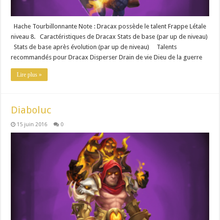
Hache Tourbillonnante Note : Dracax possède le talent Frappe Létale
niveau 8. Caractéristiques de Dracax Stats de base (par up de niveau)
Stats de base après évolution (par up de niveau) Talents
recommandés pour Dracax Disperser Drain de vie Dieu de la guerre
Lire plus »
Diaboluc
15 juin 2016
0